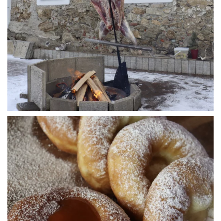
WÜ I GRÖSSA SENG
WÜ I GRÖSSA SENG