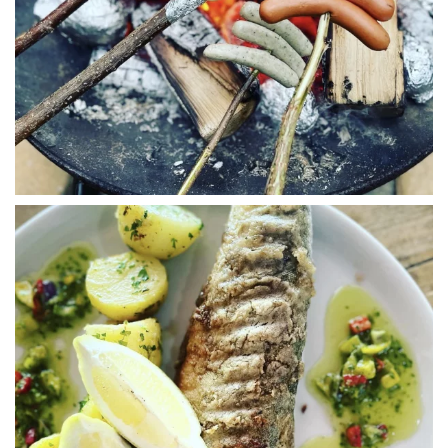
WÜ I GRÖSSA SENG
WÜ I GRÖSSA SENG