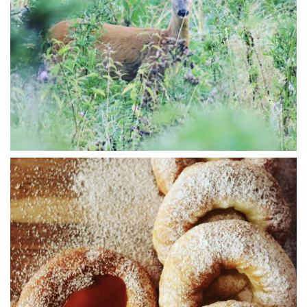
WÜ I GRÖSSA SENG
WÜ I GRÖSSA SENG