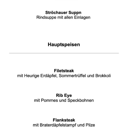
WÜ I GRÖSSA SENG