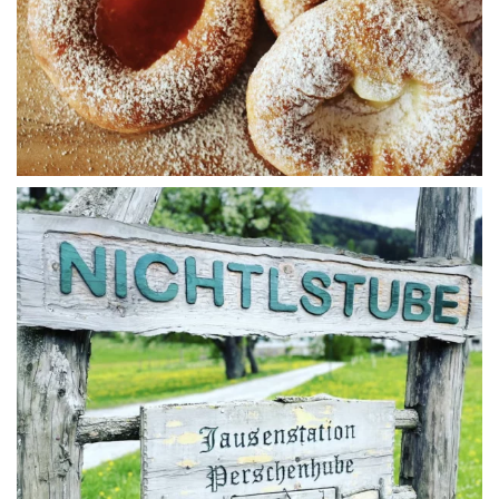
WÜ I GRÖSSA SENG