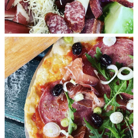
WÜ I GRÖSSA SENG