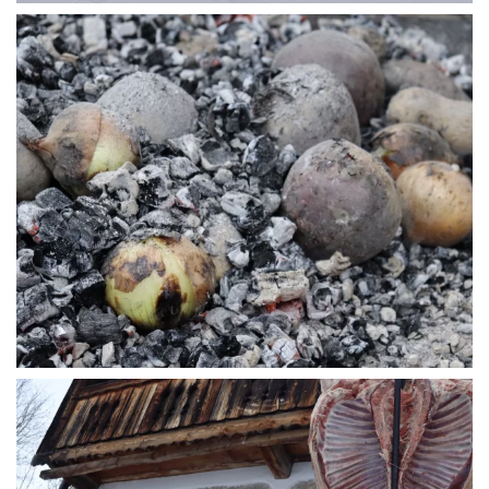
WÜ I GRÖSSA SENG