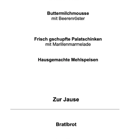
WÜ I GRÖSSA SENG