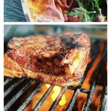
WÜ I GRÖSSA SENG