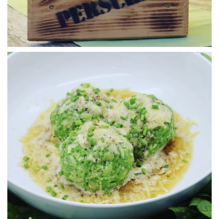
WÜ I GRÖSSA SENG