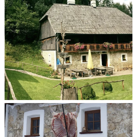
WÜ I GRÖSSA SENG