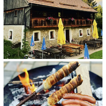
WÜ I GRÖSSA SENG