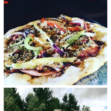
WÜ I GRÖSSA SENG