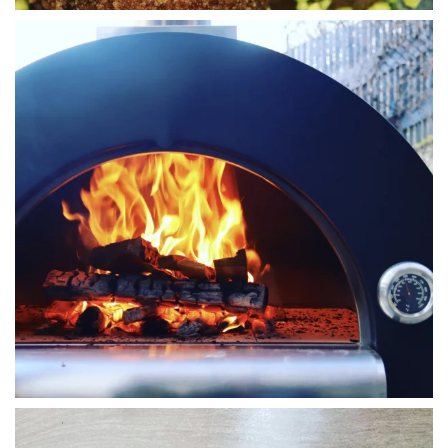
WÜ I GRÖSSA SENG