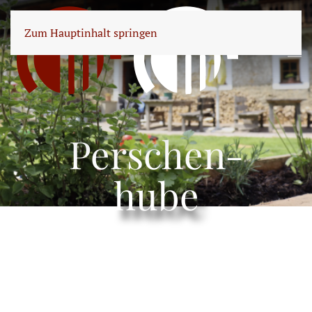
Zum Hauptinhalt springen
Perschen-
hube