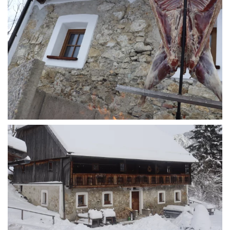
WÜ I GRÖSSA SENG
WÜ I GRÖSSA SENG