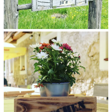
WÜ I GRÖSSA SENG