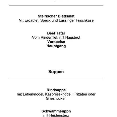
WÜ I GRÖSSA SENG