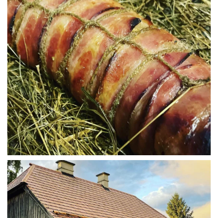
WÜ I GRÖSSA SENG