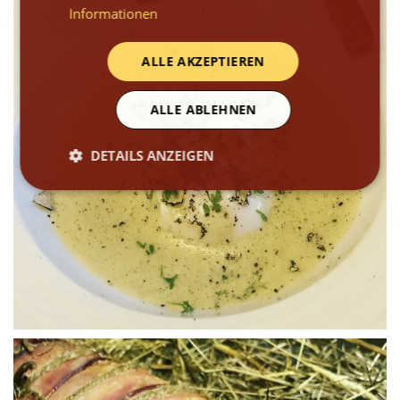
Informationen
ALLE AKZEPTIEREN
ALLE ABLEHNEN
DETAILS ANZEIGEN
WÜ I GRÖSSA SENG