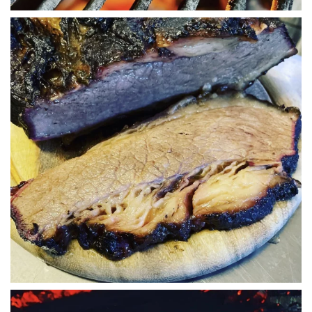
WÜ I GRÖSSA SENG