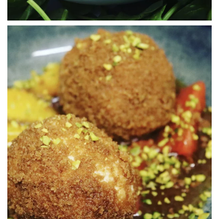
WÜ I GRÖSSA SENG