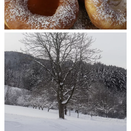
WÜ I GRÖSSA SENG