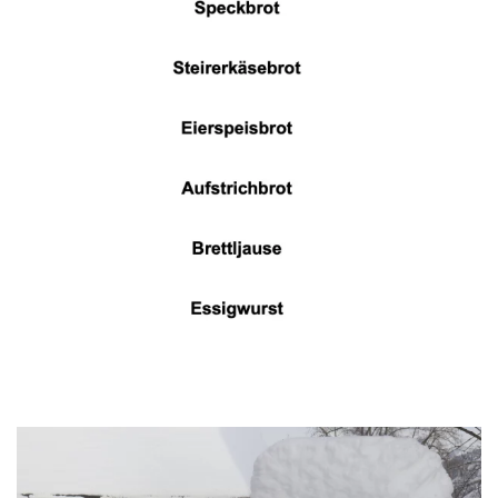
WÜ I GRÖSSA SENG