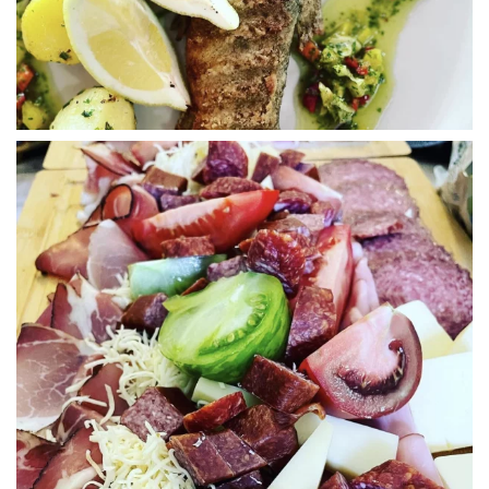
WÜ I GRÖSSA SENG