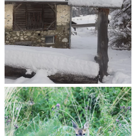
WÜ I GRÖSSA SENG